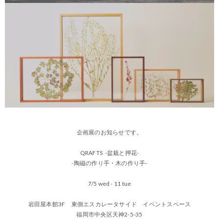
企画展のお知らせです。
QRAFTS -盆栽と押花-
-陶磁の作り手・木の作り手-
7/5 wed - 11 tue
岩田屋本館3F 東側エスカレータサイド イベントスペース
福岡市中央区天神2-5-35