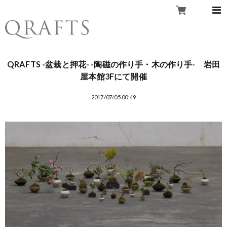
QRAFTS -盆栽と押花- -陶磁の作り手・木の作り手- 岩田
屋本館3Fにて開催
2017/07/05 00:49