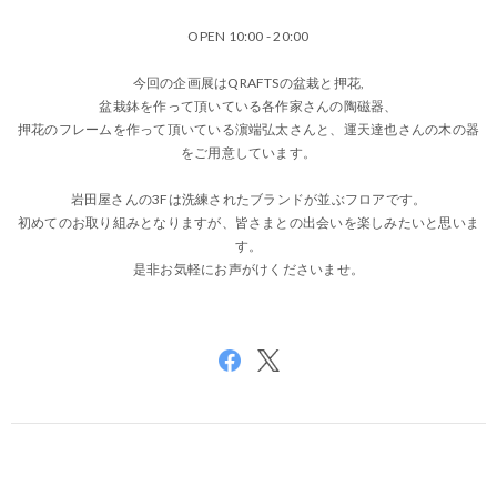
OPEN 10:00 - 20:00
今回の企画展はQRAFTSの盆栽と押花,
盆栽鉢を作って頂いている各作家さんの陶磁器、
押花のフレームを作って頂いている濵端弘太さんと、運天達也さんの木の器
をご用意しています。
岩田屋さんの3Fは洗練されたブランドが並ぶフロアです。
初めてのお取り組みとなりますが、皆さまとの出会いを楽しみたいと思いま
す。
是非お気軽にお声がけくださいませ。