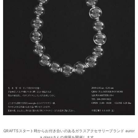
QRAFTSスタート時からお付き合いのあるガラスアクセサリーブランド auror
a glassさん
の個展を開催します。