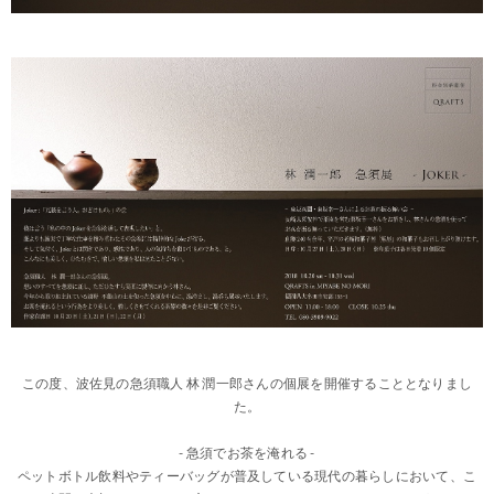
この度、波佐見の急須職人 林 潤一郎さんの個展を開催することとなりまし
た。
- 急須でお茶を淹れる -
ペットボトル飲料やティーバッグが普及している現代の暮らしにおいて、こ