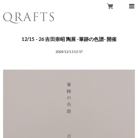
12/15 - 26 吉田崇昭 陶展 -筆跡の色譜- 開催
2018/11/13 13:57